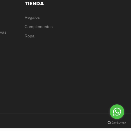
TIENDA
Regalos
Complementos
rvas
Ropa