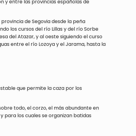
ón y entre las provincias españolas de
a provincia de Segovia desde la peña
ndo los cursos del río Lillas y del río Sorbe
sa del Atazar, y al oeste siguiendo el curso
aguas entre el río Lozoya y el Jarama, hasta la
table que permite la caza por los
, sobre todo, el corzo, el más abundante en
 para los cuales se organizan batidas