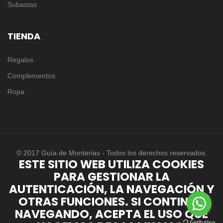
Subastas
TIENDA
Regalos
Complementos
Ropa
© 2017 Guía de Monterias - Todos los derechos reservados.
ESTE SITIO WEB UTILIZA COOKIES
PARA GESTIONAR LA
AUTENTICACIÓN, LA NAVEGACIÓN Y
OTRAS FUNCIONES. SI CONTINÚA
NAVEGANDO, ACEPTA EL USO QUE