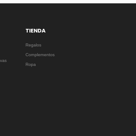
TIENDA
Regalos
Complementos
rvas
Ropa