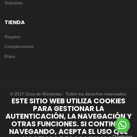
Subastas
TIENDA
Regalos
Complementos
Ropa
© 2017 Guía de Monterias - Todos los derechos reservados.
ESTE SITIO WEB UTILIZA COOKIES
PARA GESTIONAR LA
AUTENTICACIÓN, LA NAVEGACIÓN Y
OTRAS FUNCIONES. SI CONTINÚA
NAVEGANDO, ACEPTA EL USO QUE